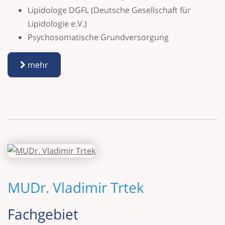
Lipidologe DGFL (Deutsche Gesellschaft für
Lipidologie e.V.)
Psychosomatische Grundversorgung
mehr
MUDr. Vladimir Trtek
Fach­gebiet