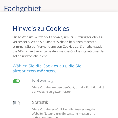
Fach­gebiet
Facharzt für Innere Medizin und Diabetologie
Hinweis zu Cookies
Diese Website verwendet Cookies, um Ihr Nutzungserlebnis zu
verbessern. Wenn Sie unsere Website benutzen möchten,
stimmen Sie der Verwendung von Cookies zu. Sie haben zudem
mehr
die Möglichkeit zu entscheiden, welche Cookies gesetzt werden
sollen und welche nicht.
Wählen Sie die Cookies aus, die Sie
akzeptieren möchten.
Notwendig
Diese Cookies werden benötigt, um die Funktionalität
der Website zu gewährleisten.
Statistik
Diese Cookies ermöglichen die Auswertung der
Website-Nutzung um die Leistung messen und
verbessern können.