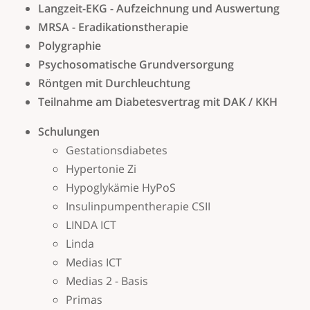
Langzeit-EKG - Aufzeichnung und Auswertung
MRSA - Eradikationstherapie
Polygraphie
Psychosomatische Grundversorgung
Röntgen mit Durchleuchtung
Teilnahme am Diabetesvertrag mit DAK / KKH
Schulungen
Gestationsdiabetes
Hypertonie Zi
Hypoglykämie HyPoS
Insulinpumpentherapie CSII
LINDA ICT
Linda
Medias ICT
Medias 2 - Basis
Primas